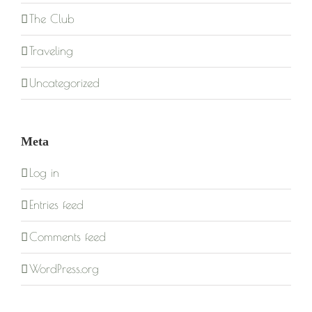
The Club
Traveling
Uncategorized
Meta
Log in
Entries feed
Comments feed
WordPress.org