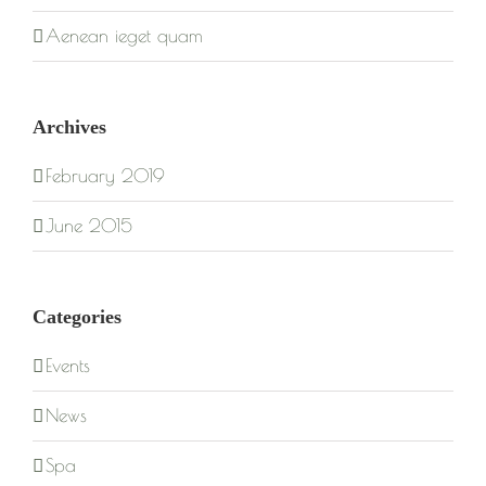
Aenean ieget quam
Archives
February 2019
June 2015
Categories
Events
News
Spa