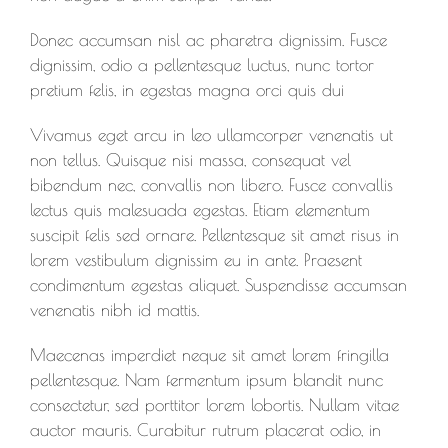
Donec accumsan nisl ac pharetra dignissim. Fusce
dignissim, odio a pellentesque luctus, nunc tortor
pretium felis, in egestas magna orci quis dui
Vivamus eget arcu in leo ullamcorper venenatis ut
non tellus. Quisque nisi massa, consequat vel
bibendum nec, convallis non libero. Fusce convallis
lectus quis malesuada egestas. Etiam elementum
suscipit felis sed ornare. Pellentesque sit amet risus in
lorem vestibulum dignissim eu in ante. Praesent
condimentum egestas aliquet. Suspendisse accumsan
venenatis nibh id mattis.
Maecenas imperdiet neque sit amet lorem fringilla
pellentesque. Nam fermentum ipsum blandit nunc
consectetur, sed porttitor lorem lobortis. Nullam vitae
auctor mauris. Curabitur rutrum placerat odio, in