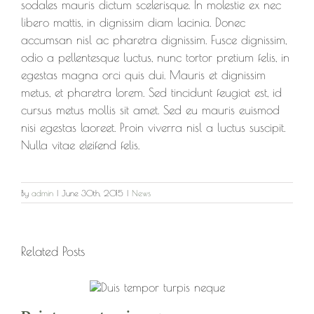
sodales mauris dictum scelerisque. In molestie ex nec
libero mattis, in dignissim diam lacinia. Donec
accumsan nisl ac pharetra dignissim. Fusce dignissim,
odio a pellentesque luctus, nunc tortor pretium felis, in
egestas magna orci quis dui. Mauris et dignissim
metus, et pharetra lorem. Sed tincidunt feugiat est, id
cursus metus mollis sit amet. Sed eu mauris euismod
nisi egestas laoreet. Proin viverra nisl a luctus suscipit.
Nulla vitae eleifend felis.
By
admin
|
June 30th, 2015
|
News
Related Posts