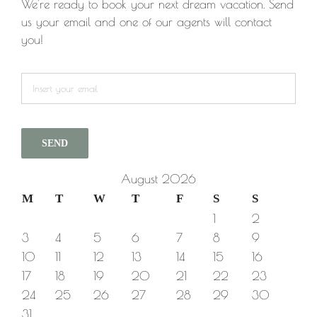
We're ready to book your next dream vacation. Send
us your email and one of our agents will contact
you!
August 2026
M
T
W
T
F
S
S
1
2
3
4
5
6
7
8
9
10
11
12
13
14
15
16
17
18
19
20
21
22
23
24
25
26
27
28
29
30
31